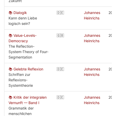
Zukunft
📚 Dialogik
🇩🇪
Johannes
202
Kann denn Liebe
Heinrichs
logisch sein?
📚 Value-Levels-
🇬🇧
Johannes
201
Democracy
Heinrichs
The Reflection-
System-Theory of Four-
Segmentation
📚 Gelebte Reflexion
🇩🇪
Johannes
201
Schriften zur
Heinrichs
Reflexions-
Systemtheorie
📚 Kritik der integralen
🇩🇪
Johannes
201
Vernunft — Band I
Heinrichs
Grammatik der
menschlichen