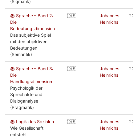
(Sigmatik)
📚 Sprache – Band 2:
🇩🇪
Johannes
200
Die
Heinrichs
Bedeutungsdimension
Das subjektive Spiel
mit den objektiven
Bedeutungen
(Semantik)
📚 Sprache – Band 3:
🇩🇪
Johannes
200
Die
Heinrichs
Handlungsdimension
Psychologik der
Sprechakte und
Dialoganalyse
(Pragmatik)
📚 Logik des Sozialen
🇩🇪
Johannes
200
Wie Gesellschaft
Heinrichs
entsteht