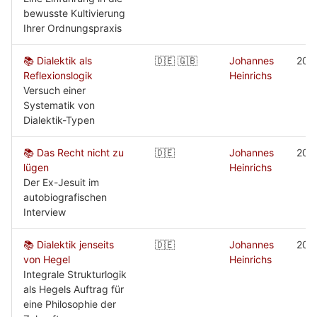
bewusste Kultivierung
Ihrer Ordnungspraxis
📚 Dialektik als
🇩🇪 🇬🇧
Johannes
202
Reflexionslogik
Heinrichs
Versuch einer
Systematik von
Dialektik-Typen
📚 Das Recht nicht zu
🇩🇪
Johannes
202
lügen
Heinrichs
Der Ex-Jesuit im
autobiografischen
Interview
📚 Dialektik jenseits
🇩🇪
Johannes
202
von Hegel
Heinrichs
Integrale Strukturlogik
als Hegels Auftrag für
eine Philosophie der