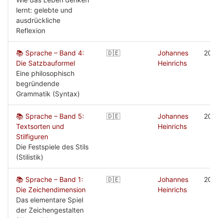
lernt: gelebte und
ausdrückliche
Reflexion
📚 Sprache – Band 4:
🇩🇪
Johannes
200
Die Satzbauformel
Heinrichs
Eine philosophisch
begründende
Grammatik (Syntax)
📚 Sprache – Band 5:
🇩🇪
Johannes
200
Textsorten und
Heinrichs
Stilfiguren
Die Festspiele des Stils
(Stilistik)
📚 Sprache – Band 1:
🇩🇪
Johannes
200
Die Zeichendimension
Heinrichs
Das elementare Spiel
der Zeichengestalten