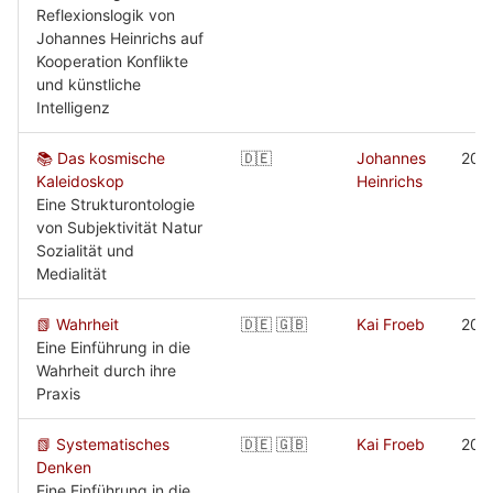
Reflexionslogik von
Johannes Heinrichs auf
Kooperation Konflikte
und künstliche
Intelligenz
📚 Das kosmische
🇩🇪
Johannes
202
Kaleidoskop
Heinrichs
Eine Strukturontologie
von Subjektivität Natur
Sozialität und
Medialität
📗 Wahrheit
🇩🇪 🇬🇧
Kai Froeb
202
Eine Einführung in die
Wahrheit durch ihre
Praxis
📗 Systematisches
🇩🇪 🇬🇧
Kai Froeb
202
Denken
Eine Einführung in die