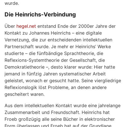
wurde.
Die Heinrichs-Verbindung
Über
hegel.net
entstand Ende der 2000er Jahre der
Kontakt zu Johannes Heinrichs – eine digitale
Vernetzung, die zur entscheidenden intellektuellen
Partnerschaft wurde. Je mehr er Heinrichs’ Werke
studierte – die fünfbändige Sprachtheorie, die
Reflexions-Systemtheorie der Gesellschaft, die
Demokratietheorie –, desto klarer wurde: Hier hatte
jemand in fünfzig Jahren systematischer Arbeit
geleistet, wonach er gesucht hatte. Seine viergliedrige
Reflexionslogik löst Probleme, an denen andere
gescheitert waren.
Aus dem intellektuellen Kontakt wurde eine jahrelange
Zusammenarbeit und Freundschaft. Heinrichs hat
Froeb großzügig alle seine Bücher in elektronischer
Form überlassen und Froeb hat auf der Grundlage