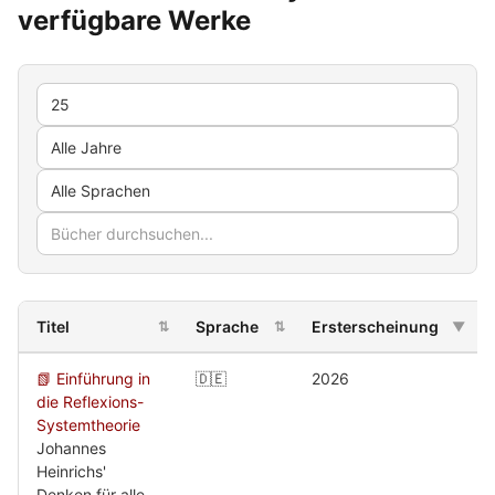
verfügbare Werke
Titel
Sprache
Ersterscheinung
⇅
⇅
▼
📗 Einführung in
🇩🇪
2026
die Reflexions-
Systemtheorie
Johannes
Heinrichs'
Denken für alle