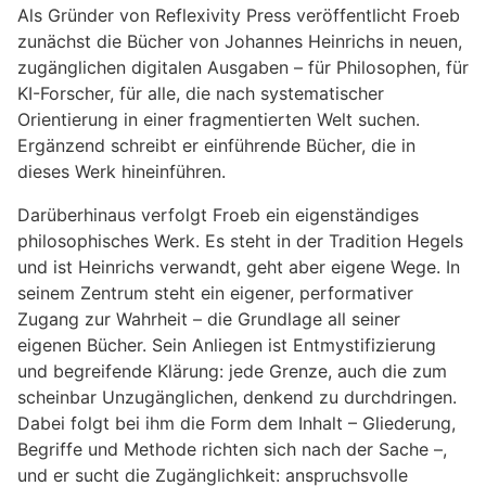
Als Gründer von Reflexivity Press veröffentlicht Froeb
zunächst die Bücher von Johannes Heinrichs in neuen,
zugänglichen digitalen Ausgaben – für Philosophen, für
KI-Forscher, für alle, die nach systematischer
Orientierung in einer fragmentierten Welt suchen.
Ergänzend schreibt er einführende Bücher, die in
dieses Werk hineinführen.
Darüberhinaus verfolgt Froeb ein eigenständiges
philosophisches Werk. Es steht in der Tradition Hegels
und ist Heinrichs verwandt, geht aber eigene Wege. In
seinem Zentrum steht ein eigener, performativer
Zugang zur Wahrheit – die Grundlage all seiner
eigenen Bücher. Sein Anliegen ist Entmystifizierung
und begreifende Klärung: jede Grenze, auch die zum
scheinbar Unzugänglichen, denkend zu durchdringen.
Dabei folgt bei ihm die Form dem Inhalt – Gliederung,
Begriffe und Methode richten sich nach der Sache –,
und er sucht die Zugänglichkeit: anspruchsvolle