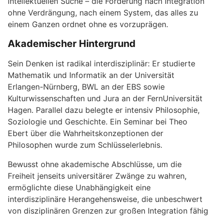
intellektuellen Suche – die Forderung nach Integration
ohne Verdrängung, nach einem System, das alles zu
einem Ganzen ordnet ohne es vorzuprägen.
Akademischer Hintergrund
Sein Denken ist radikal interdisziplinär: Er studierte
Mathematik und Informatik an der Universität
Erlangen-Nürnberg, BWL an der EBS sowie
Kulturwissenschaften und Jura an der FernUniversität
Hagen. Parallel dazu belegte er intensiv Philosophie,
Soziologie und Geschichte. Ein Seminar bei Theo
Ebert über die Wahrheitskonzeptionen der
Philosophen wurde zum Schlüsselerlebnis.
Bewusst ohne akademische Abschlüsse, um die
Freiheit jenseits universitärer Zwänge zu wahren,
ermöglichte diese Unabhängigkeit eine
interdisziplinäre Herangehensweise, die unbeschwert
von disziplinären Grenzen zur großen Integration fähig