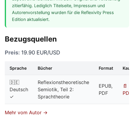
zitierfähig. Lediglich Titelseite, Impressum und
Autorenvorstellung wurden für die Reflexivity Press
Edition aktualisiert.
Bezugsquellen
Preis:
19.90 EUR/USD
Sprache
Bücher
Format
Kauf
🇩🇪
Reflexionstheoretische
EPUB,
📄
Deutsch
Semiotik, Teil 2:
PDF
PDF
✓
Sprachtheorie
Mehr vom Autor →