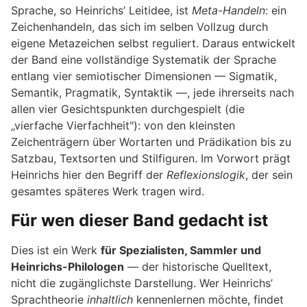
Sprache, so Heinrichs’ Leitidee, ist
Meta-Handeln
: ein
Zeichenhandeln, das sich im selben Vollzug durch
eigene Metazeichen selbst reguliert. Daraus entwickelt
der Band eine vollständige Systematik der Sprache
entlang vier semiotischer Dimensionen — Sigmatik,
Semantik, Pragmatik, Syntaktik —, jede ihrerseits nach
allen vier Gesichtspunkten durchgespielt (die
„vierfache Vierfachheit"): von den kleinsten
Zeichenträgern über Wortarten und Prädikation bis zu
Satzbau, Textsorten und Stilfiguren. Im Vorwort prägt
Heinrichs hier den Begriff der
Reflexionslogik
, der sein
gesamtes späteres Werk tragen wird.
Für wen dieser Band gedacht ist
Dies ist ein Werk
für Spezialisten, Sammler und
Heinrichs-Philologen
— der historische Quelltext,
nicht die zugänglichste Darstellung. Wer Heinrichs’
Sprachtheorie
inhaltlich
kennenlernen möchte, findet