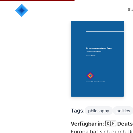
St
Tags:
philosophy
politics
Verfügbar in:
🇩🇪 Deut
Europa hat sich durch Di