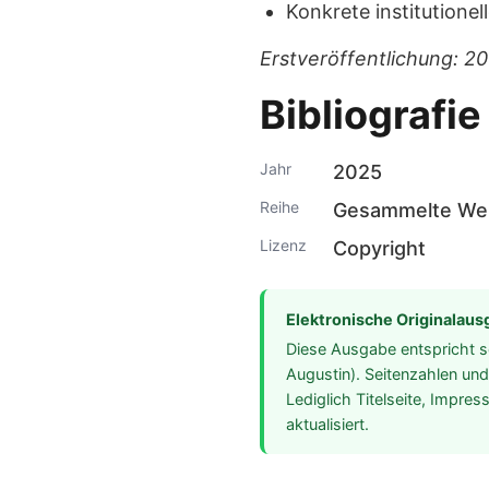
Konkrete institutione
Erstveröffentlichung: 2
Bibliografie
Jahr
2025
Reihe
Gesammelte Wer
Lizenz
Copyright
Elektronische Originalaus
Diese Ausgabe entspricht s
Augustin). Seitenzahlen und 
Lediglich Titelseite, Impre
aktualisiert.