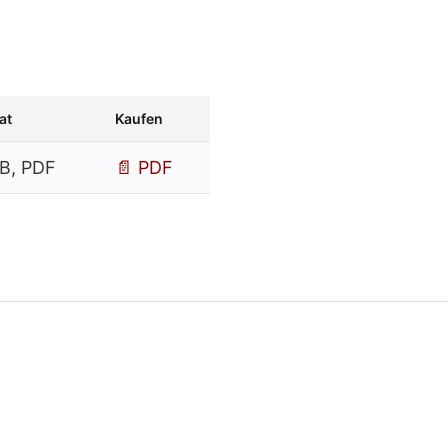
at
Kaufen
B, PDF
📄 PDF