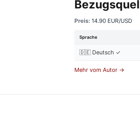
Bezugsquel
Preis:
14.90 EUR/USD
Sprache
🇩🇪 Deutsch ✓
Mehr vom Autor →