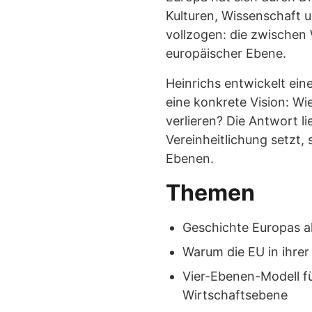
Kulturen, Wissenschaft u
vollzogen: die zwischen
europäischer Ebene.
Heinrichs entwickelt ein
eine konkrete Vision: Wi
verlieren? Die Antwort li
Vereinheitlichung setzt, 
Ebenen.
Themen
Geschichte Europas al
Warum die EU in ihre
Vier-Ebenen-Modell fü
Wirtschaftsebene