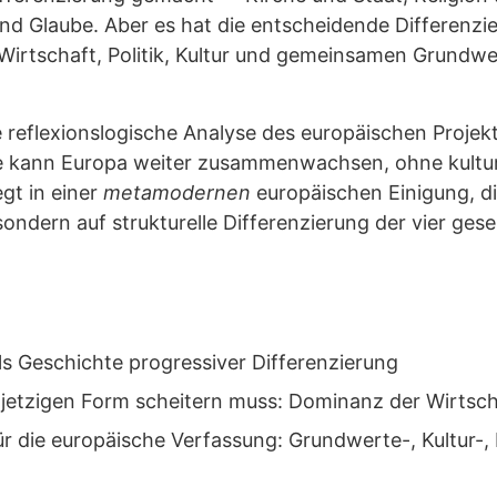
nd Glaube. Aber es hat die entscheidende Differenzi
 Wirtschaft, Politik, Kultur und gemeinsamen Grundwe
e reflexionslogische Analyse des europäischen Proje
e kann Europa weiter zusammenwachsen, ohne kulturel
egt in einer
metamodernen
europäischen Einigung, di
sondern auf strukturelle Differenzierung der vier gese
s Geschichte progressiver Differenzierung
r jetzigen Form scheitern muss: Dominanz der Wirtsc
r die europäische Verfassung: Grundwerte-, Kultur-, P