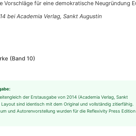
lle Vorschläge für eine demokratische Neugründung 
014 bei Academia Verlag, Sankt Augustin
ke (Band 10)
gabe:
eitengleich der Erstausgabe von 2014 (Academia Verlag, Sankt
Layout sind identisch mit dem Original und vollständig zitierfähig.
ssum und Autorenvorstellung wurden für die Reflexivity Press Edition