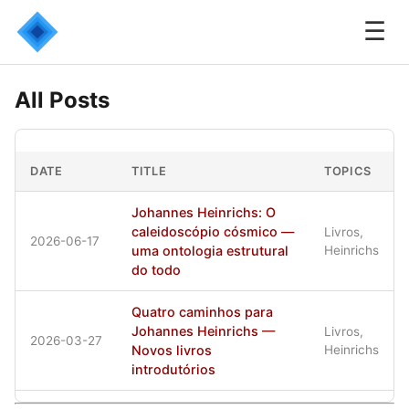
☰
All Posts
DATE
TITLE
TOPICS
Johannes Heinrichs: O
caleidoscópio cósmico —
Livros,
2026-06-17
uma ontologia estrutural
Heinrichs
do todo
Quatro caminhos para
Johannes Heinrichs —
Livros,
2026-03-27
Novos livros
Heinrichs
introdutórios