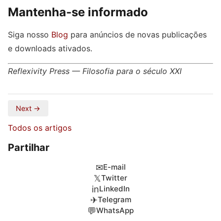
Mantenha-se informado
Siga nosso
Blog
para anúncios de novas publicações
e downloads ativados.
Reflexivity Press — Filosofia para o século XXI
Next →
Todos os artigos
Partilhar
✉
E-mail
𝕏
Twitter
in
LinkedIn
✈
Telegram
💬
WhatsApp