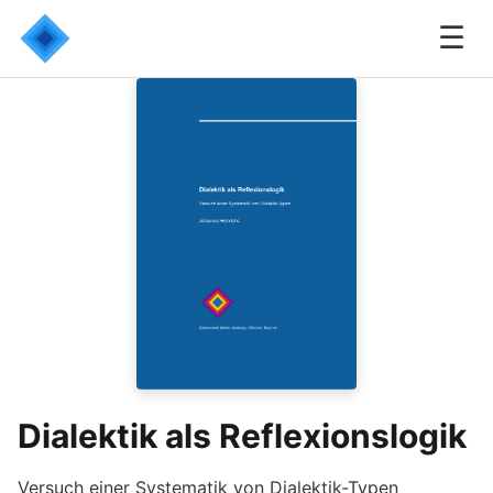
☰
Dialektik als Reflexionslogik
Versuch einer Systematik von Dialektik-Typen