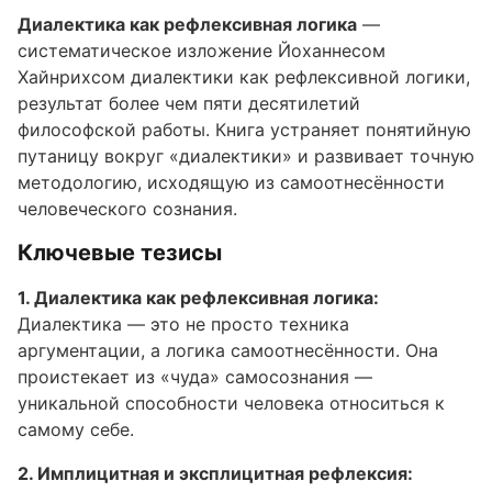
Диалектика как рефлексивная логика
—
систематическое изложение Йоханнесом
Хайнрихсом диалектики как рефлексивной логики,
результат более чем пяти десятилетий
философской работы. Книга устраняет понятийную
путаницу вокруг «диалектики» и развивает точную
методологию, исходящую из самоотнесённости
человеческого сознания.
Ключевые тезисы
1. Диалектика как рефлексивная логика:
Диалектика — это не просто техника
аргументации, а логика самоотнесённости. Она
проистекает из «чуда» самосознания —
уникальной способности человека относиться к
самому себе.
2. Имплицитная и эксплицитная рефлексия: