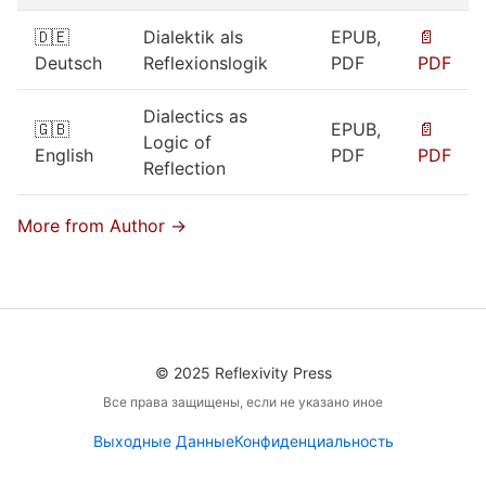
🇩🇪
Dialektik als
EPUB,
📄
Deutsch
Reflexionslogik
PDF
PDF
Dialectics as
🇬🇧
EPUB,
📄
Logic of
English
PDF
PDF
Reflection
More from Author →
© 2025 Reflexivity Press
Все права защищены, если не указано иное
Выходные Данные
Конфиденциальность