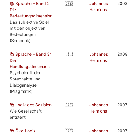
📚 Sprache – Band 2:
🇩🇪
Johannes
2008
Die
Heinrichs
Bedeutungsdimension
Das subjektive Spiel
mit den objektiven
Bedeutungen
(Semantik)
📚 Sprache – Band 3:
🇩🇪
Johannes
2008
Die
Heinrichs
Handlungsdimension
Psychologik der
Sprechakte und
Dialoganalyse
(Pragmatik)
📚 Logik des Sozialen
🇩🇪
Johannes
2007
Wie Gesellschaft
Heinrichs
entsteht
📚 Öko-Logik
🇩🇪
Johannes
2007