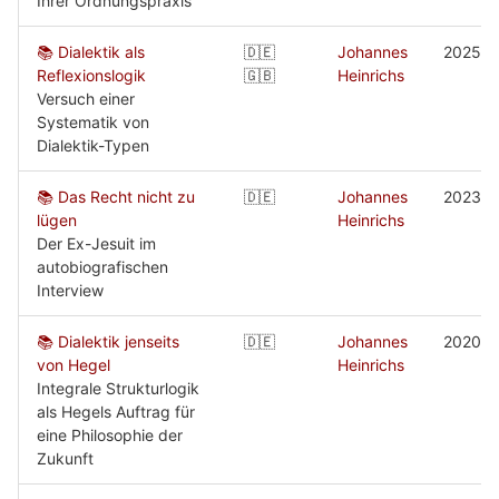
Ihrer Ordnungspraxis
📚 Dialektik als
🇩🇪
Johannes
2025
Reflexionslogik
🇬🇧
Heinrichs
Versuch einer
Systematik von
Dialektik-Typen
📚 Das Recht nicht zu
🇩🇪
Johannes
2023
lügen
Heinrichs
Der Ex-Jesuit im
autobiografischen
Interview
📚 Dialektik jenseits
🇩🇪
Johannes
2020
von Hegel
Heinrichs
Integrale Strukturlogik
als Hegels Auftrag für
eine Philosophie der
Zukunft