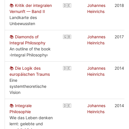
📚 Kritik der integralen
🇩🇪
Johannes
2018
Vernunft — Band II
Heinrichs
Landkarte des
Unbewussten
📚 Diamonds of
🇬🇧
Johannes
2017
Integral Philosophy
Heinrichs
An outline of the book
›Integral Philosophy‹
📚 Die Logik des
🇩🇪
Johannes
2014
europäischen Traums
Heinrichs
Eine
systemtheoretische
Vision
📚 Integrale
🇩🇪
Johannes
2014
Philosophie
Heinrichs
Wie das Leben denken
lernt: gelebte und