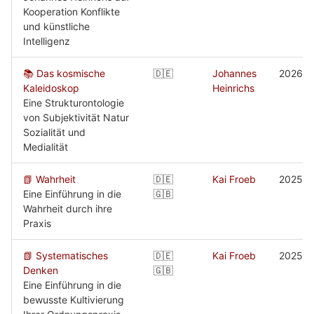
Kooperation Konflikte
und künstliche
Intelligenz
📚 Das kosmische
🇩🇪
Johannes
2026
Kaleidoskop
Heinrichs
Eine Strukturontologie
von Subjektivität Natur
Sozialität und
Medialität
📗 Wahrheit
🇩🇪
Kai Froeb
2025
Eine Einführung in die
🇬🇧
Wahrheit durch ihre
Praxis
📗 Systematisches
🇩🇪
Kai Froeb
2025
Denken
🇬🇧
Eine Einführung in die
bewusste Kultivierung