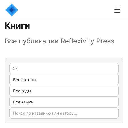
☰
Книги
Все публикации Reflexivity Press