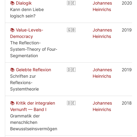
📚 Dialogik
🇩🇪
Johannes
2020
Kann denn Liebe
Heinrichs
logisch sein?
📚 Value-Levels-
🇬🇧
Johannes
2019
Democracy
Heinrichs
The Reflection-
System-Theory of Four-
Segmentation
📚 Gelebte Reflexion
🇩🇪
Johannes
2019
Schriften zur
Heinrichs
Reflexions-
Systemtheorie
📚 Kritik der integralen
🇩🇪
Johannes
2018
Vernunft — Band I
Heinrichs
Grammatik der
menschlichen
Bewusstseinsvermögen