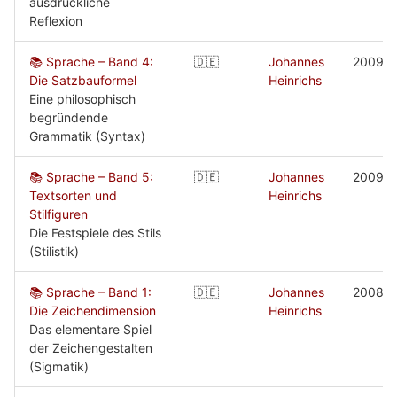
ausdrückliche
Reflexion
📚 Sprache – Band 4:
🇩🇪
Johannes
2009
Die Satzbauformel
Heinrichs
Eine philosophisch
begründende
Grammatik (Syntax)
📚 Sprache – Band 5:
🇩🇪
Johannes
2009
Textsorten und
Heinrichs
Stilfiguren
Die Festspiele des Stils
(Stilistik)
📚 Sprache – Band 1:
🇩🇪
Johannes
2008
Die Zeichendimension
Heinrichs
Das elementare Spiel
der Zeichengestalten
(Sigmatik)