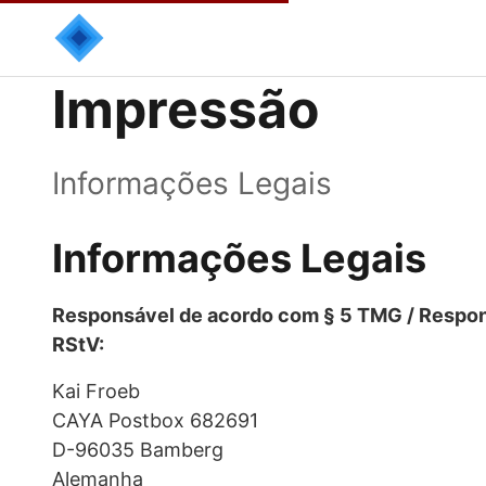
Impressão
Informações Legais
Informações Legais
Responsável de acordo com § 5 TMG / Respon
RStV:
Kai Froeb
CAYA Postbox 682691
D-96035 Bamberg
Alemanha