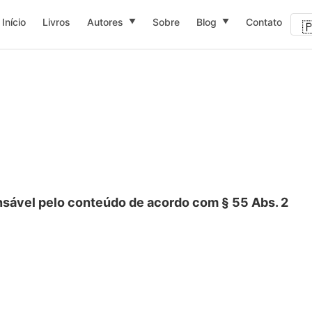
Início
Livros
Autores
Sobre
Blog
Contato
▼
▼

sável pelo conteúdo de acordo com § 55 Abs. 2