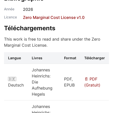
Année
2026
Licence
Zero Marginal Cost License v1.0
Téléchargements
This work is free to read and share under the Zero
Marginal Cost License.
Langue
Livres
Format
Télécharger
Johannes
Heinrichs:
🇩🇪
PDF,
📄 PDF
Die
Deutsch
EPUB
(Gratuit)
Aufhebung
Hegels
Johannes
Heinrichs: