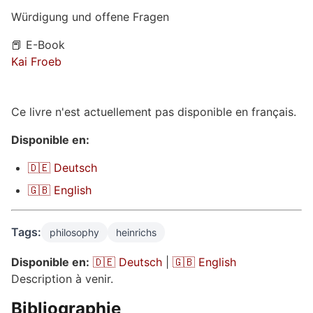
Würdigung und offene Fragen
📕 E-Book
Kai Froeb
Ce livre n'est actuellement pas disponible en français.
Disponible en:
🇩🇪 Deutsch
🇬🇧 English
Tags:
philosophy
heinrichs
Disponible en:
🇩🇪 Deutsch
|
🇬🇧 English
Description à venir.
Bibliographie