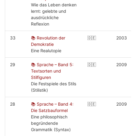
Wie das Leben denken
lernt: gelebte und
ausdrückliche
Reflexion
33
📚 Revolution der
🇩🇪
2003
Demokratie
Eine Realutopie
29
📚 Sprache – Band 5:
🇩🇪
2009
Textsorten und
Stilfiguren
Die Festspiele des Stils
(Stilistik)
28
📚 Sprache – Band 4:
🇩🇪
2009
Die Satzbauformel
Eine philosophisch
begründende
Grammatik (Syntax)