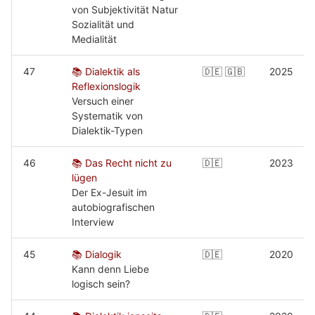
von Subjektivität Natur
Sozialität und
Medialität
47
📚 Dialektik als
🇩🇪 🇬🇧
2025
Reflexionslogik
Versuch einer
Systematik von
Dialektik-Typen
46
📚 Das Recht nicht zu
🇩🇪
2023
lügen
Der Ex-Jesuit im
autobiografischen
Interview
45
📚 Dialogik
🇩🇪
2020
Kann denn Liebe
logisch sein?