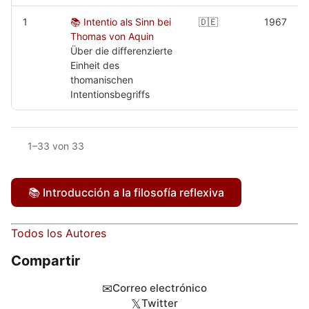
1
📚 Intentio als Sinn bei
🇩🇪
1967
Thomas von Aquin
Über die differenzierte
Einheit des
thomanischen
Intentionsbegriffs
1–33 von 33
📚 Introducción a la filosofía reflexiva
Todos los Autores
Compartir
✉
Correo electrónico
𝕏
Twitter