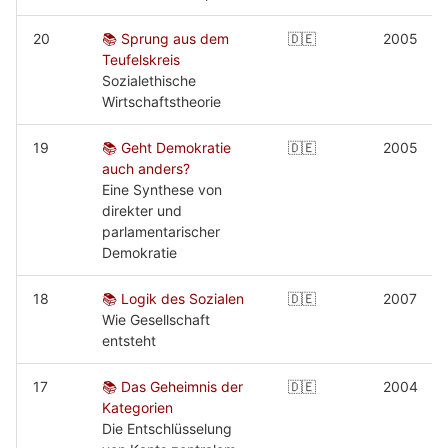
20
📚 Sprung aus dem
🇩🇪
2005
Teufelskreis
Sozialethische
Wirtschaftstheorie
19
📚 Geht Demokratie
🇩🇪
2005
auch anders?
Eine Synthese von
direkter und
parlamentarischer
Demokratie
18
📚 Logik des Sozialen
🇩🇪
2007
Wie Gesellschaft
entsteht
17
📚 Das Geheimnis der
🇩🇪
2004
Kategorien
Die Entschlüsselung