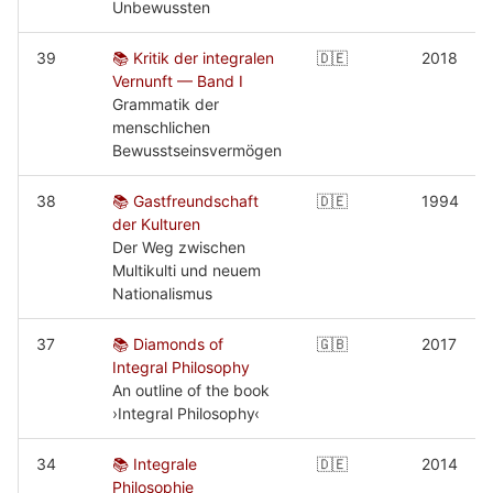
Unbewussten
39
📚 Kritik der integralen
🇩🇪
2018
Vernunft — Band I
Grammatik der
menschlichen
Bewusstseinsvermögen
38
📚 Gastfreundschaft
🇩🇪
1994
der Kulturen
Der Weg zwischen
Multikulti und neuem
Nationalismus
37
📚 Diamonds of
🇬🇧
2017
Integral Philosophy
An outline of the book
›Integral Philosophy‹
34
📚 Integrale
🇩🇪
2014
Philosophie