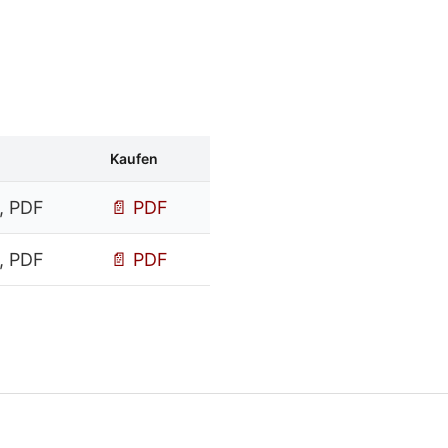
Kaufen
, PDF
📄 PDF
, PDF
📄 PDF