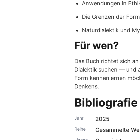
Anwendungen in Ethik,
Die Grenzen der Form
Naturdialektik und My
Für wen?
Das Buch richtet sich an
Dialektik suchen — und a
Form kennenlernen möcht
Denkens.
Bibliografie
Jahr
2025
Reihe
Gesammelte Wer
Lizenz