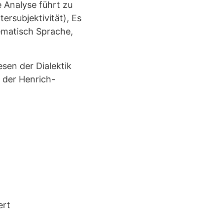
e Analyse führt zu
tersubjektivität), Es
tematisch Sprache,
sen der Dialektik
k der Henrich-
ert