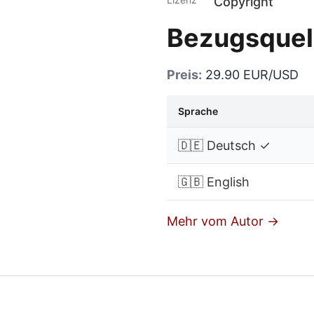
Copyright
Bezugsquel
Preis:
29.90 EUR/USD
Sprache
🇩🇪 Deutsch ✓
🇬🇧 English
Mehr vom Autor →