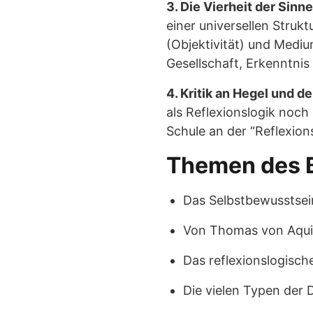
3. Die Vierheit der Sin
einer universellen Struktu
(Objektivität) und Mediu
Gesellschaft, Erkenntnis
4. Kritik an Hegel und d
als Reflexionslogik noch 
Schule an der “Reflexion
Themen des 
Das Selbstbewusstsein
Von Thomas von Aqui
Das reflexionslogisch
Die vielen Typen der D