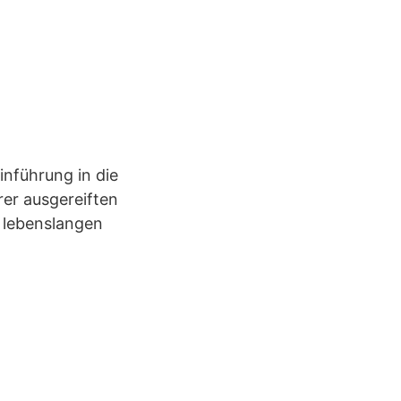
inführung in die
rer ausgereiften
 lebenslangen