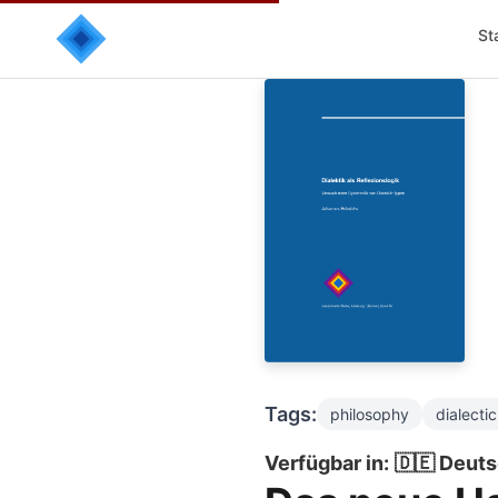
St
Tags:
philosophy
dialectic
Verfügbar in:
🇩🇪 Deut