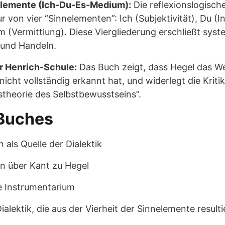
nelemente (Ich-Du-Es-Medium):
Die reflexionslogisch
r von vier “Sinnelementen”: Ich (Subjektivität), Du (In
m (Vermittlung). Diese Viergliederung erschließt sys
 und Handeln.
er Henrich-Schule:
Das Buch zeigt, dass Hegel das We
nicht vollständig erkannt hat, und widerlegt die Kriti
stheorie des Selbstbewusstseins”.
Buches
 als Quelle der Dialektik
n über Kant zu Hegel
e Instrumentarium
ialektik, die aus der Vierheit der Sinnelemente resulti