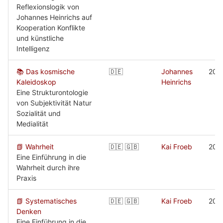
Reflexionslogik von
Johannes Heinrichs auf
Kooperation Konflikte
und künstliche
Intelligenz
📚 Das kosmische
🇩🇪
Johannes
202
Kaleidoskop
Heinrichs
Eine Strukturontologie
von Subjektivität Natur
Sozialität und
Medialität
📗 Wahrheit
🇩🇪 🇬🇧
Kai Froeb
202
Eine Einführung in die
Wahrheit durch ihre
Praxis
📗 Systematisches
🇩🇪 🇬🇧
Kai Froeb
202
Denken
Eine Einführung in die