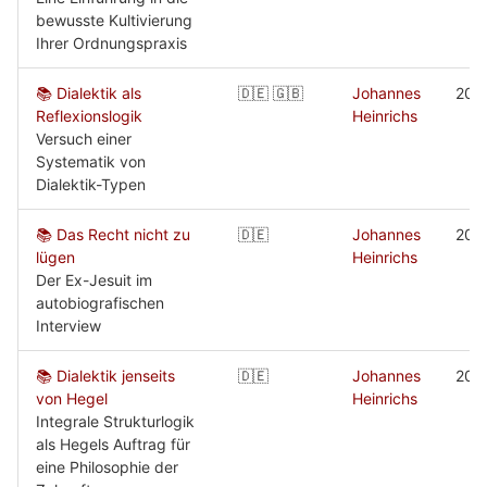
bewusste Kultivierung
Ihrer Ordnungspraxis
📚 Dialektik als
🇩🇪 🇬🇧
Johannes
202
Reflexionslogik
Heinrichs
Versuch einer
Systematik von
Dialektik-Typen
📚 Das Recht nicht zu
🇩🇪
Johannes
202
lügen
Heinrichs
Der Ex-Jesuit im
autobiografischen
Interview
📚 Dialektik jenseits
🇩🇪
Johannes
202
von Hegel
Heinrichs
Integrale Strukturlogik
als Hegels Auftrag für
eine Philosophie der