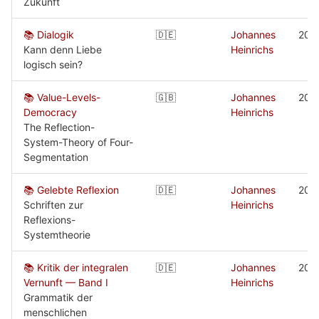
Zukunft
📚 Dialogik
🇩🇪
Johannes
202
Kann denn Liebe
Heinrichs
logisch sein?
📚 Value-Levels-
🇬🇧
Johannes
201
Democracy
Heinrichs
The Reflection-
System-Theory of Four-
Segmentation
📚 Gelebte Reflexion
🇩🇪
Johannes
201
Schriften zur
Heinrichs
Reflexions-
Systemtheorie
📚 Kritik der integralen
🇩🇪
Johannes
201
Vernunft — Band I
Heinrichs
Grammatik der
menschlichen