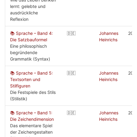
lernt: gelebte und
ausdrückliche
Reflexion
📚 Sprache – Band 4:
🇩🇪
Johannes
200
Die Satzbauformel
Heinrichs
Eine philosophisch
begründende
Grammatik (Syntax)
📚 Sprache – Band 5:
🇩🇪
Johannes
200
Textsorten und
Heinrichs
Stilfiguren
Die Festspiele des Stils
(Stilistik)
📚 Sprache – Band 1:
🇩🇪
Johannes
200
Die Zeichendimension
Heinrichs
Das elementare Spiel
der Zeichengestalten