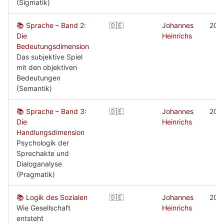
(Sigmatik)
📚 Sprache – Band 2:
🇩🇪
Johannes
200
Die
Heinrichs
Bedeutungsdimension
Das subjektive Spiel
mit den objektiven
Bedeutungen
(Semantik)
📚 Sprache – Band 3:
🇩🇪
Johannes
200
Die
Heinrichs
Handlungsdimension
Psychologik der
Sprechakte und
Dialoganalyse
(Pragmatik)
📚 Logik des Sozialen
🇩🇪
Johannes
200
Wie Gesellschaft
Heinrichs
entsteht